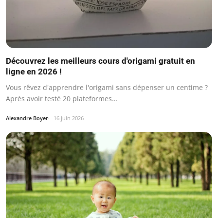
Découvrez les meilleurs cours d'origami gratuit en
ligne en 2026 !
Vous rêvez d'apprendre l'origami sans dépenser un centime ?
Après avoir testé 20 plateformes…
Alexandre Boyer
16 juin 2026