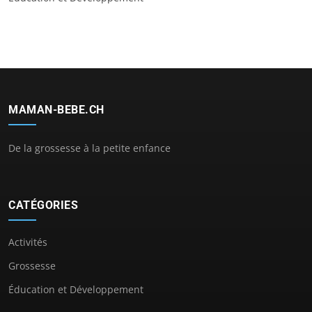
MAMAN-BEBE.CH
De la grossesse à la petite enfance
CATÉGORIES
Activités
Grossesse
Éducation et Développement