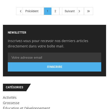
Précédent
1
2
Suivant
NEWSLETTER
Inscrivez-vous pour recevoir nos derniers articles
directement dans votre boîte mail.
S'INSCRIRE
CATÉGORIES
Activités
Grossesse
Éducation et Développement