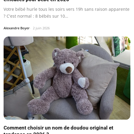
Votre bébé hurle tous les soirs vers 19h sans raison apparente
? C'est normal : 8 bébés sur 10…
Alexandre Boyer
2 juin 2026
Comment choisir un nom de doudou original et