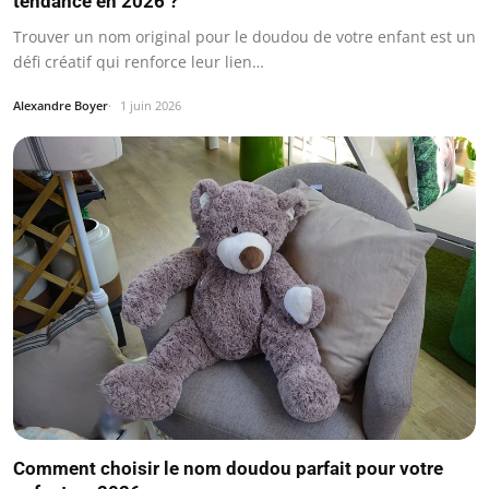
tendance en 2026 ?
Trouver un nom original pour le doudou de votre enfant est un
défi créatif qui renforce leur lien…
Alexandre Boyer
1 juin 2026
Comment choisir le nom doudou parfait pour votre