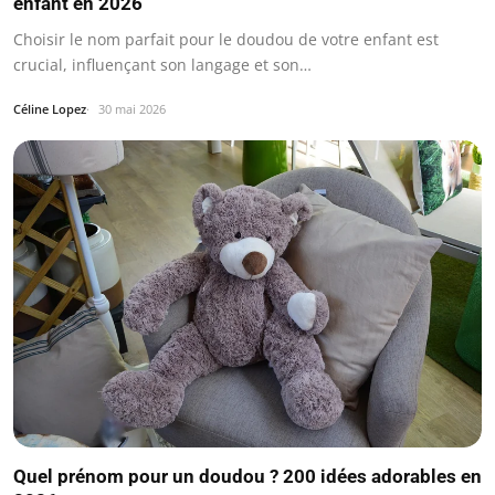
enfant en 2026
Choisir le nom parfait pour le doudou de votre enfant est
crucial, influençant son langage et son…
Céline Lopez
30 mai 2026
Quel prénom pour un doudou ? 200 idées adorables en