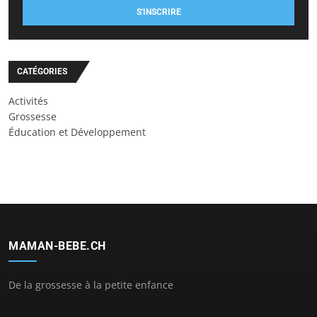
S'INSCRIRE
CATÉGORIES
Activités
Grossesse
Éducation et Développement
MAMAN-BEBE.CH
De la grossesse à la petite enfance