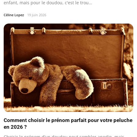
enfant, mais pour le doudou, c'est le trou…
Céline Lopez
19 juin 2026
Comment choisir le prénom parfait pour votre peluche
en 2026 ?
Choisir le prénom d’un doudou peut sembler anodin, mais