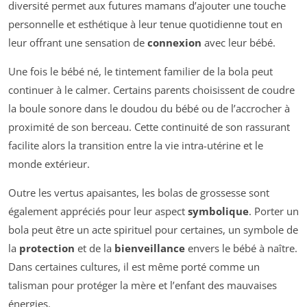
diversité permet aux futures mamans d’ajouter une touche
personnelle et esthétique à leur tenue quotidienne tout en
leur offrant une sensation de
connexion
avec leur bébé.
Une fois le bébé né, le tintement familier de la bola peut
continuer à le calmer. Certains parents choisissent de coudre
la boule sonore dans le doudou du bébé ou de l’accrocher à
proximité de son berceau. Cette continuité de son rassurant
facilite alors la transition entre la vie intra-utérine et le
monde extérieur.
Outre les vertus apaisantes, les bolas de grossesse sont
également appréciés pour leur aspect
symbolique
. Porter un
bola peut être un acte spirituel pour certaines, un symbole de
la
protection
et de la
bienveillance
envers le bébé à naître.
Dans certaines cultures, il est même porté comme un
talisman pour protéger la mère et l’enfant des mauvaises
énergies.