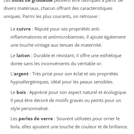
Les
bolas de grossesse
peuvent être fabriqués à partir de
divers matériaux, chacun offrant des caractéristiques
uniques. Parmi les plus courants, on retrouve :
Le
cuivre
: Réputé pour ses propriétés anti-
inflammatoires et antimicrobiennes. Il ajoute également
une touche vintage aux tenues de maternité.
Le
laiton
: Durable et résistant, il offre une esthétique
dorée sans les inconvénients du véritable or.
L’
argent
: Très prisé pour son éclat et ses propriétés
hypoallergéniques, idéal pour les peaux sensibles.
Le
bois
: Apprécié pour son aspect naturel et écologique.
Il peut être décoré de motifs gravés ou peints pour un
style personnalisé.
Les
perles de verre
: Souvent utilisées pour orner le
bola, elles ajoutent une touche de couleur et de brillance.