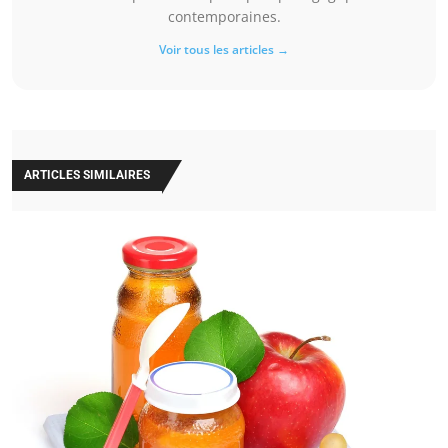
contemporaines.
Voir tous les articles →
ARTICLES SIMILAIRES