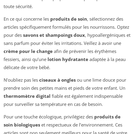
toute sécurité.
En ce qui concerne les
produits de soin
, sélectionnez des
articles spécifiquement formulés pour les nourrissons. Optez
pour des
savons et shampoings doux
, hypoallergéniques et
sans parfum pour éviter les irritations. Veillez à avoir une
crème pour le change
afin de prévenir les érythèmes
fessiers, ainsi qu’une
lotion hydratante
adaptée à la peau
délicate de votre bébé.
N’oubliez pas les
ciseaux à ongles
ou une lime douce pour
prendre soin des petites mains et pieds de votre enfant. Un
thermomètre digital
fiable est également indispensable
pour surveiller sa température en cas de besoin.
Pour une touche écologique, privilégiez des
produits de
soin biologiques
et respectueux de l’environnement. Ces
articles sont non seulement meilleurs pour la santé de votre