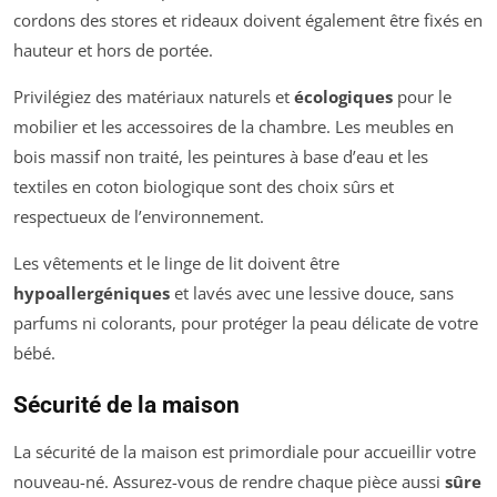
cordons des stores et rideaux doivent également être fixés en
hauteur et hors de portée.
Privilégiez des matériaux naturels et
écologiques
pour le
mobilier et les accessoires de la chambre. Les meubles en
bois massif non traité, les peintures à base d’eau et les
textiles en coton biologique sont des choix sûrs et
respectueux de l’environnement.
Les vêtements et le linge de lit doivent être
hypoallergéniques
et lavés avec une lessive douce, sans
parfums ni colorants, pour protéger la peau délicate de votre
bébé.
Sécurité de la maison
La sécurité de la maison est primordiale pour accueillir votre
nouveau-né. Assurez-vous de rendre chaque pièce aussi
sûre