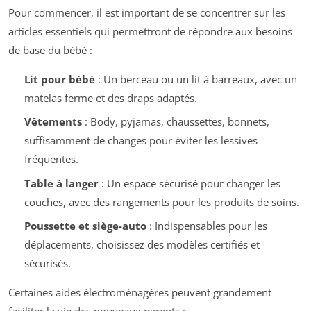
Pour commencer, il est important de se concentrer sur les
articles essentiels qui permettront de répondre aux besoins
de base du bébé :
Lit pour bébé
: Un berceau ou un lit à barreaux, avec un
matelas ferme et des draps adaptés.
Vêtements
: Body, pyjamas, chaussettes, bonnets,
suffisamment de changes pour éviter les lessives
fréquentes.
Table à langer
: Un espace sécurisé pour changer les
couches, avec des rangements pour les produits de soins.
Poussette et siège-auto
: Indispensables pour les
déplacements, choisissez des modèles certifiés et
sécurisés.
Certaines aides électroménagères peuvent grandement